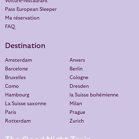
Voiture-restaurant
Pass European Sleeper
Ma réservation
FAQ
Destination
Amsterdam
Anvers
Barcelone
Berlin
Bruxelles
Cologne
Como
Dresden
Hambourg
la Suisse bohémienne
La Suisse saxonne
Milan
Paris
Prague
Rotterdam
Zurich