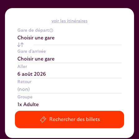
voir les itinéraires
Gare de départ
Choisir une gare
Gare d'arrivée
Choisir une gare
Aller
Retour
Groupe
1x Adulte
Rechercher des billets