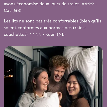
avons économisé deux jours de trajet. ⭐️⭐️⭐️⭐️ -
Cat (GB)
Les lits ne sont pas très confortables (bien qu'ils
soient conformes aux normes des trains-
couchettes) ⭐️⭐️⭐️⭐️ - Koen (NL)