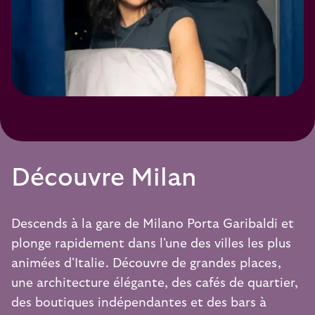
Découvre Milan
Descends à la gare de Milano Porta Garibaldi et
plonge rapidement dans l'une des villes les plus
animées d'Italie. Découvre de grandes places,
une architecture élégante, des cafés de quartier,
des boutiques indépendantes et des bars à