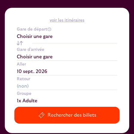
voir les itinéraires
Gare de départ
Choisir une gare
Gare d'arrivée
Choisir une gare
Aller
Retour
Groupe
1x Adulte
Rechercher des billets