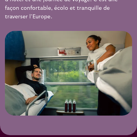
façon confortable, écolo et tranquille de
traverser l’Europe.