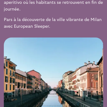
aperitivo où les habitants se retrouvent en fin de
journée.
Pars à la découverte de la ville vibrante de Milan
avec European Sleeper.