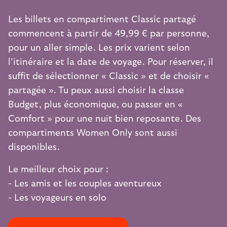
Les billets en compartiment Classic partagé
commencent à partir de 49,99 € par personne,
pour un aller simple. Les prix varient selon
l’itinéraire et la date de voyage. Pour réserver, il
suffit de sélectionner « Classic » et de choisir «
partagée ». Tu peux aussi choisir la classe
Budget, plus économique, ou passer en «
Comfort » pour une nuit bien reposante. Des
compartiments Women Only sont aussi
disponibles.
Le meilleur choix pour :
- Les amis et les couples aventureux
- Les voyageurs en solo