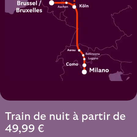
Train de nuit à partir de
49,99 €