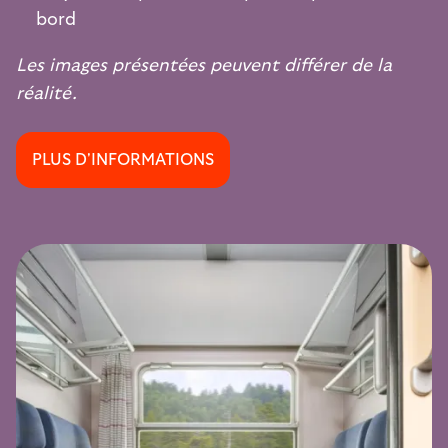
bord
Les images présentées peuvent différer de la
réalité.
PLUS D'INFORMATIONS