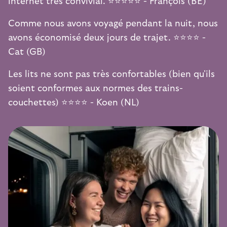
internet très convivial. ⭐️⭐️⭐️⭐️⭐️ - François (BE)
Comme nous avons voyagé pendant la nuit, nous
avons économisé deux jours de trajet. ⭐️⭐️⭐️⭐️ -
Cat (GB)
Les lits ne sont pas très confortables (bien qu'ils
soient conformes aux normes des trains-
couchettes) ⭐️⭐️⭐️⭐️ - Koen (NL)