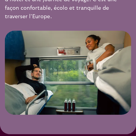
façon confortable, écolo et tranquille de
traverser l’Europe.