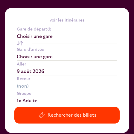
voir les itinéraires
Gare de départ
Choisir une gare
Gare d'arrivée
Choisir une gare
Aller
Retour
Groupe
1x Adulte
Rechercher des billets