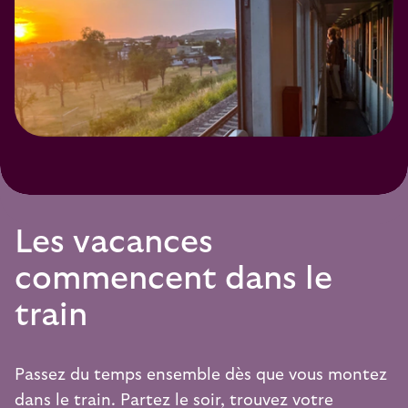
Les vacances
commencent dans le
train
Passez du temps ensemble dès que vous montez
dans le train. Partez le soir, trouvez votre