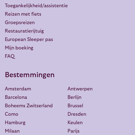
Toegankelijkheid/assistentie
Reizen met fiets
Groepsreizen
Restauratierijtuig
European Sleeper pas
Mijn boeking
FAQ
Bestemmingen
Amsterdam
Antwerpen
Barcelona
Berlijn
Boheems Zwitserland
Brussel
Como
Dresden
Hamburg
Keulen
Milaan
Parijs