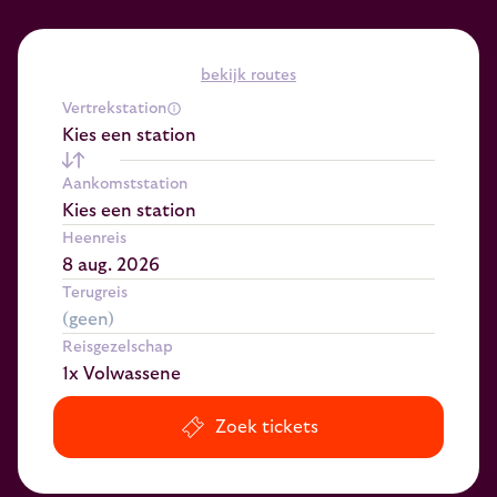
bekijk routes
Vertrekstation
Kies een station
Aankomststation
Kies een station
Heenreis
Terugreis
Reisgezelschap
1x Volwassene
Zoek tickets