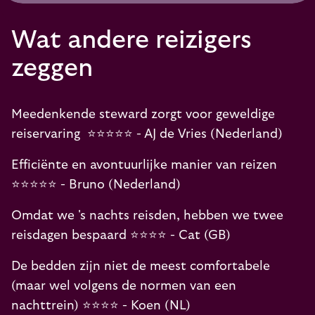
Wat andere reizigers
zeggen
Meedenkende steward zorgt voor geweldige
reiservaring ⭐️⭐️⭐️⭐️⭐️ - AJ de Vries (Nederland)
Efficiënte en avontuurlijke manier van reizen
⭐️⭐️⭐️⭐️⭐️ - Bruno (Nederland)
Omdat we 's nachts reisden, hebben we twee
reisdagen bespaard ⭐️⭐️⭐️⭐️ - Cat (GB)
De bedden zijn niet de meest comfortabele
(maar wel volgens de normen van een
nachttrein) ⭐️⭐️⭐️⭐️ - Koen (NL)