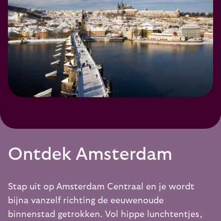
Ontdek Amsterdam
Stap uit op Amsterdam Centraal en je wordt
bijna vanzelf richting de eeuwenoude
binnenstad getrokken. Vol hippe lunchtentjes,