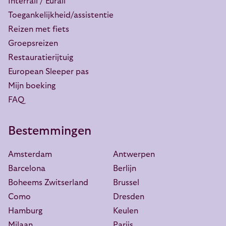
Interrail / Eurail
Toegankelijkheid/assistentie
Reizen met fiets
Groepsreizen
Restauratierijtuig
European Sleeper pas
Mijn boeking
FAQ
Bestemmingen
Amsterdam
Antwerpen
Barcelona
Berlijn
Boheems Zwitserland
Brussel
Como
Dresden
Hamburg
Keulen
Milaan
Parijs