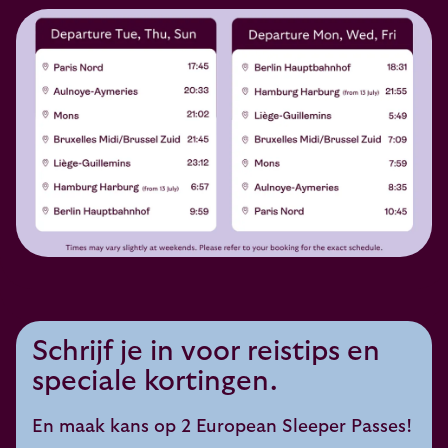
Schrijf je in voor reistips en
speciale kortingen.
En maak kans op 2 European Sleeper Passes!