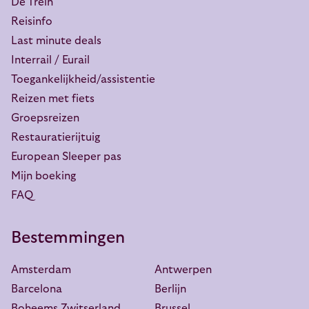
De Trein
Reisinfo
Last minute deals
Interrail / Eurail
Toegankelijkheid/assistentie
Reizen met fiets
Groepsreizen
Restauratierijtuig
European Sleeper pas
Mijn boeking
FAQ
Bestemmingen
Amsterdam
Antwerpen
Barcelona
Berlijn
Boheems Zwitserland
Brussel