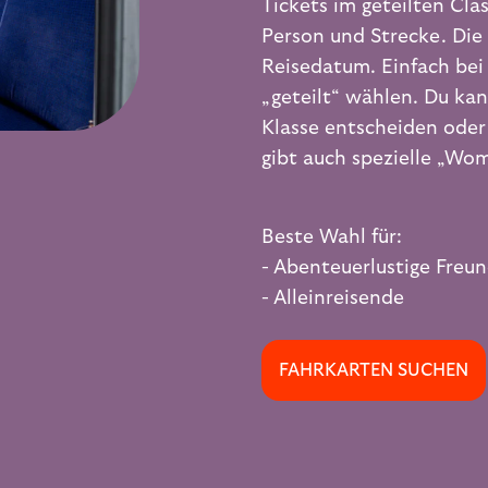
Tickets im geteilten Clas
Person und Strecke. Die 
Reisedatum. Einfach bei
„geteilt“ wählen. Du kan
Klasse entscheiden oder
gibt auch spezielle „Wo
Beste Wahl für:
- Abenteuerlustige Freu
- Alleinreisende
FAHRKARTEN SUCHEN