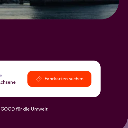
e
Fahrkarten suchen
achsene
GOOD für die Umwelt