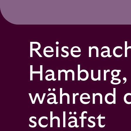
Reise nac
Hamburg,
während 
schläfst