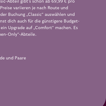
sic-Abteil gibt’s schon ab 69,99 € pro
Preise variieren je nach Route und
 der Buchung „Classic“ auswählen und
nst dich auch für die günstigere Budget-
 ein Upgrade auf „Comfort“ machen. Es
men-Only“-Abteile.
nde und Paare