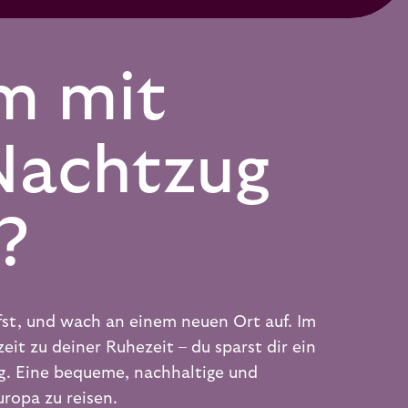
m mit
Nachtzug
?
fst, und wach an einem neuen Ort auf. Im
eit zu deiner Ruhezeit – du sparst dir ein
g. Eine bequeme, nachhaltige und
ropa zu reisen.