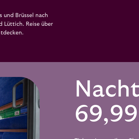
s und Brüssel nach
 Lüttich. Reise über
ntdecken.
Nacht
69,99