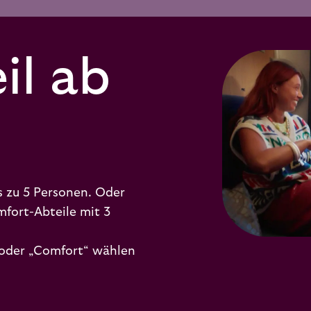
il ab
is zu 5 Personen. Oder
fort-Abteile mit 3
“ oder „Comfort“ wählen