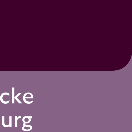
cke
urg