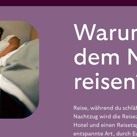
Waru
dem 
reisen
Reise, während du schlä
Nachtzug wird die Reisez
Hotel und einen Reiseta
entspannte Art, durch Eu