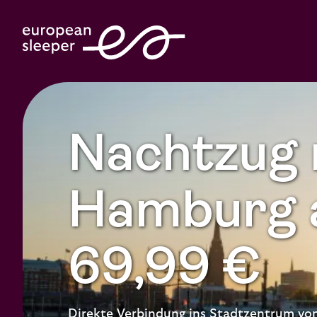
Nachtzug 
Hamburg 
69,99 €
Direkte Verbindung ins Stadtzentrum v