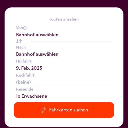
routen ansehen
Von
Bahnhof auswählen
Nach
Bahnhof auswählen
Hinfahrt
Rückfahrt
Reisende
1x Erwachsene
Fahrkarten suchen