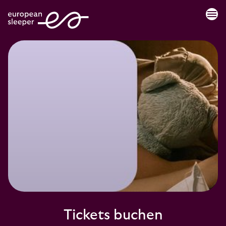
menu
Tickets buchen