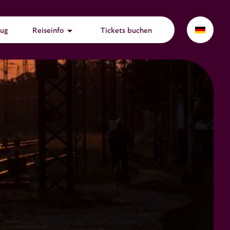
arrow_drop_down
Zug
Reiseinfo
Tickets buchen