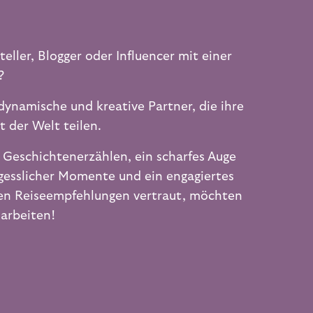
eller, Blogger oder Influencer mit einer
?
dynamische und kreative Partner, die ihre
t der Welt teilen.
 Geschichtenerzählen, ein scharfes Auge
rgesslicher Momente und ein engagiertes
ren Reiseempfehlungen vertraut, möchten
arbeiten!