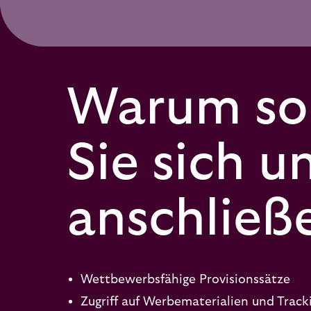
Warum sol
Sie sich u
anschließ
Wettbewerbsfähige Provisionssätze
Zugriff auf Werbematerialien und Track